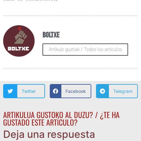
Boltxe
Artikulo guztiak / Todos los artículos
Twitter
Facebook
Telegram
ARTIKULUA GUSTOKO AL DUZU? / ¿TE HA
GUSTADO ESTE ARTÍCULO?
Deja una respuesta