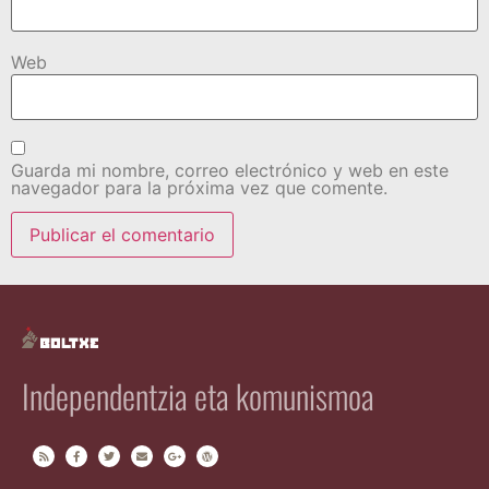
Web
Guarda mi nombre, correo electrónico y web en este
navegador para la próxima vez que comente.
Independentzia eta komunismoa