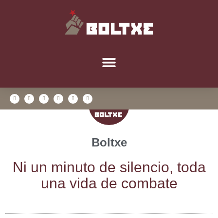
Boltxe
Ni un minu­to de silen­cio, toda
una vida de combate