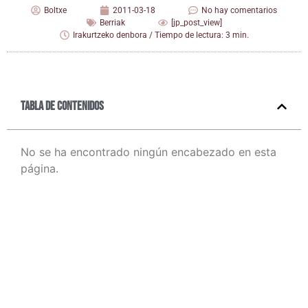
Boltxe
2011-03-18
No hay comentarios
Berriak
[jp_post_view]
Irakurtzeko denbora / Tiempo de lectura: 3 min.
Tabla de contenidos
No se ha encontrado ningún encabezado en esta
página.