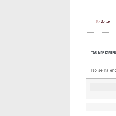
Boltxe
Tabla de conten
No se ha en