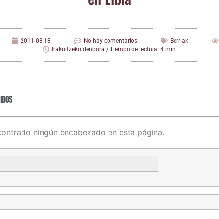
2011-03-18
No hay comentarios
Berriak
Irakurtzeko denbora / Tiempo de lectura: 4 min.
idos
contrado ningún encabezado en esta página.