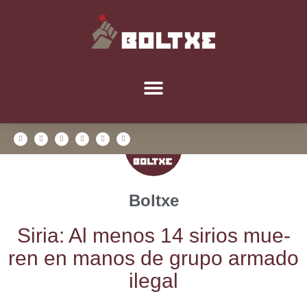
Boltxe
Siria: Al menos 14 sirios mue­
ren en manos de gru­po arma­do
ilegal