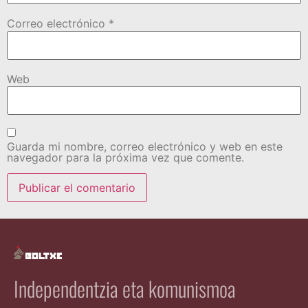
Correo electrónico
*
Web
Guarda mi nombre, correo electrónico y web en este
navegador para la próxima vez que comente.
Independentzia eta komunismoa