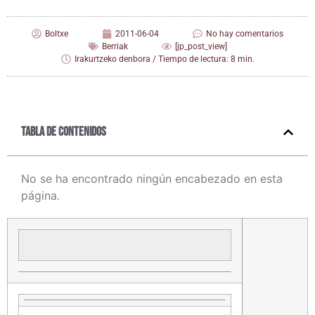
Boltxe
2011-06-04
No hay comentarios
Berriak
[jp_post_view]
Irakurtzeko denbora / Tiempo de lectura: 8 min.
Tabla de contenidos
No se ha encontrado ningún encabezado en esta
página.