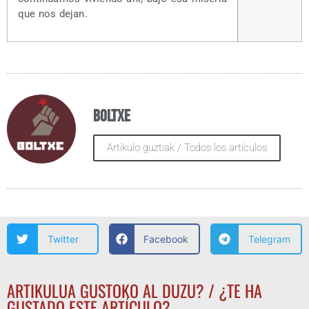
que nos dejan.
Boltxe
Artikulo guztiak / Todos los artículos
Twitter
Facebook
Telegram
ARTIKULUA GUSTOKO AL DUZU? / ¿TE HA
GUSTADO ESTE ARTÍCULO?