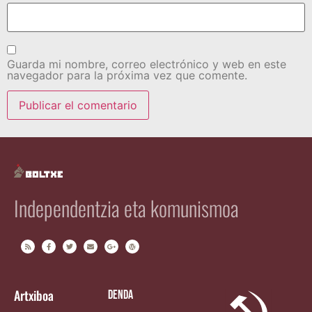
Guarda mi nombre, correo electrónico y web en este
navegador para la próxima vez que comente.
Independentzia eta komunismoa
Artxiboa
Denda