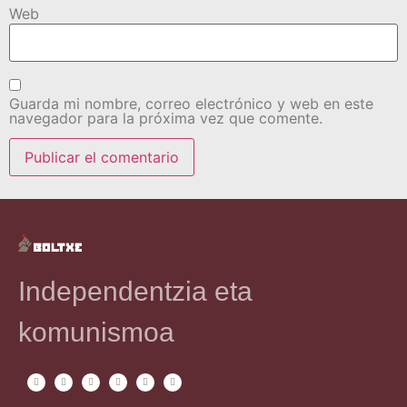
Web
Guarda mi nombre, correo electrónico y web en este
navegador para la próxima vez que comente.
Independentzia eta
komunismoa