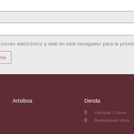
correo electrónico y web en este navegador para la próx
Artxiboa
Denda
Liburuak / Libros
Bestelakoak /otros