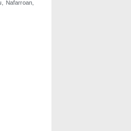
, Nafa­rroan,