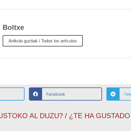
Boltxe
Artikulo guztiak / Todos los artículos
Facebook
Tel
USTOKO AL DUZU? / ¿TE HA GUSTADO