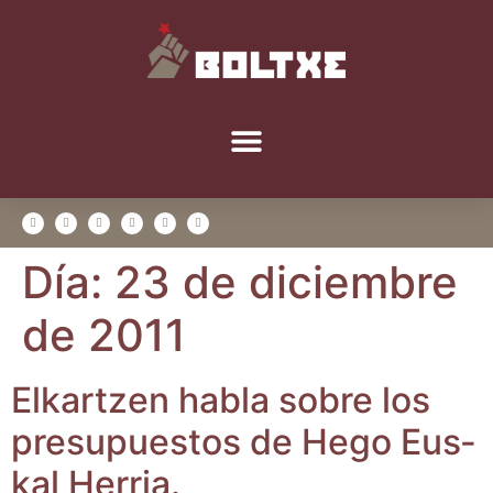
Día:
23 de diciembre
de 2011
Elkar­tzen habla sobre los
pre­su­pues­tos de Hego Eus­
kal Herria.