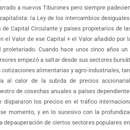
rra­do a nue­vos Tibu­ro­nes pero siem­pre pade­cie
 capi­ta­lis­ta: la Ley de los inter­cam­bios des­igua­le
s de Capi­tal Cir­cu­lan­te y paí­ses pro­pie­ta­rios de l
en el Valor de ese Capi­tal + el Valor aña­di­do por la
el pro­le­ta­ria­do. Cuan­do hace unos cin­co años u
­so­res empe­zó a sal­tar des­de sus sec­to­res bur­sá­
coti­za­cio­nes ali­men­ta­rias y agro-indus­tria­les, tan
­da al calor de la subi­da de pre­cios accio­na­ri
stro de cose­chas anua­les a paí­ses depen­dien­te
 dis­pa­ra­ron los pre­cios en el trá­fi­co inter­na­cio­
se momen­to, y en lo suce­si­vo con la pro­fun­di­z
la depau­pe­ra­ción de cier­tos sec­to­res popu­la­res e