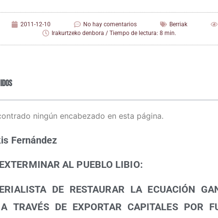
2011-12-10
No hay comentarios
Berriak
Irakurtzeko denbora / Tiempo de lectura: 8 min.
idos
contrado ningún encabezado en esta página.
kis Fernández
EXTERMINAR AL PUEBLO LIBIO:
ERIALISTA DE RESTAURAR LA ECUACIÓN GAN
 A TRAVÉS DE EXPORTAR CAPITALES POR F