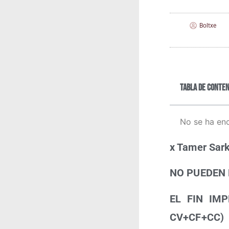
Boltxe
Tabla de conten
No se ha en
x Tamer Sar­
NO PUEDEN 
EL FIN IMP
CV+CF+CC)