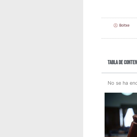
Boltxe
Tabla de conten
No se ha en