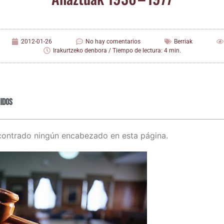
2012-01-26
No hay comentarios
Berriak
Irakurtzeko denbora / Tiempo de lectura: 4 min.
idos
contrado ningún encabezado en esta página.