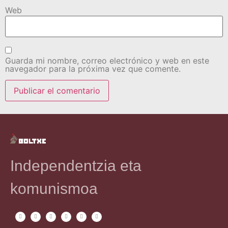
Web
Guarda mi nombre, correo electrónico y web en este
navegador para la próxima vez que comente.
Independentzia eta
komunismoa