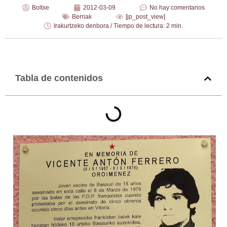
Boltxe
2012-03-09
No hay comentarios
Berriak
[jp_post_view]
Irakurtzeko denbora / Tiempo de lectura: 2 min.
Tabla de contenidos