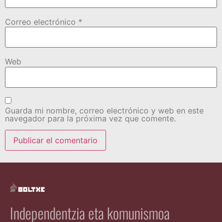
Correo electrónico
*
Web
Guarda mi nombre, correo electrónico y web en este
navegador para la próxima vez que comente.
Independentzia eta komunismoa