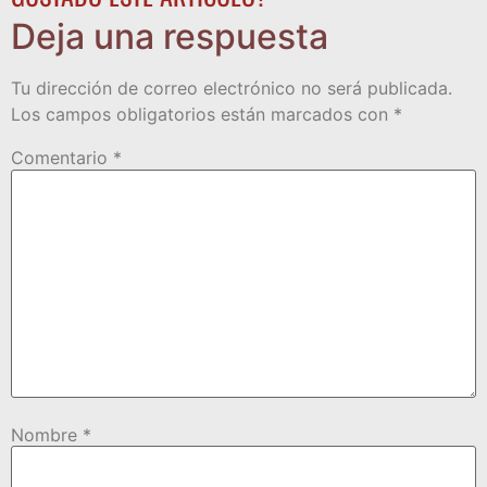
Deja una respuesta
Tu dirección de correo electrónico no será publicada.
Los campos obligatorios están marcados con
*
Comentario
*
Nombre
*