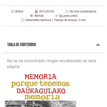
Boltxe
2012-03-20
No hay comentarios
Berriak
[jp_post_view]
Irakurtzeko denbora / Tiempo de lectura: 2 min.
Tabla de contenidos
No se ha encontrado ningún encabezado en esta
página.