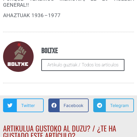
GENERAL!!
AHAZTUAK 1936 – 1977
Boltxe
Artikulo guztiak / Todos los artículos
Twitter
Facebook
Telegram
ARTIKULUA GUSTOKO AL DUZU? / ¿TE HA
GUSTADO ESTE ARTÍCULO?