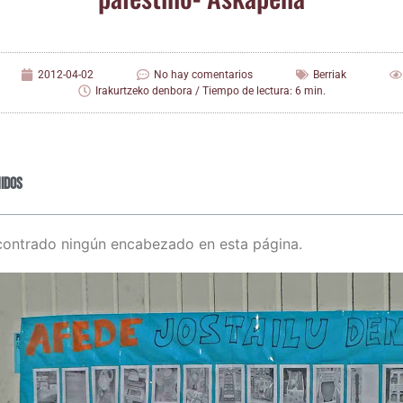
2012-04-02
No hay comentarios
Berriak
Irakurtzeko denbora / Tiempo de lectura: 6 min.
idos
contrado ningún encabezado en esta página.