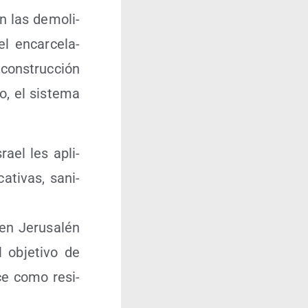
n las demo­li­
el encar­ce­la­
cons­truc­ción
o, el sis­te­ma
rael les apli­
a­ti­vas, sani­
en Jeru­sa­lén
l obje­ti­vo de
­ce como resi­