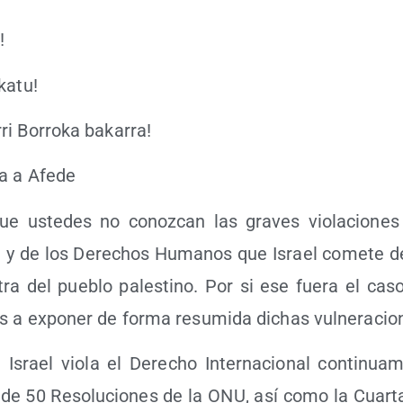
!
skatu!
i Borro­ka bakarra!
da a Afede
ue uste­des no conoz­can las gra­ves vio­la­cio­ne
nal y de los Dere­chos Huma­nos que Israel come­te 
ra del pue­blo pales­tino. Por si ese fue­ra el caso,
 a expo­ner de for­ma resu­mi­da dichas vulneracio
 Israel vio­la el Dere­cho Inter­na­cio­nal con­ti­nua­
de 50 Reso­lu­cio­nes de la ONU, así como la Cuar­t