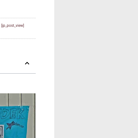
[jp_post_view]