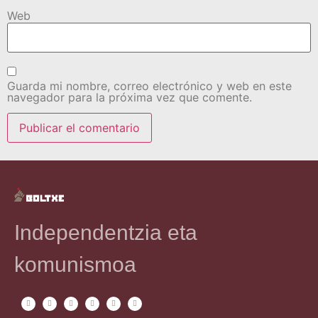
Web
Guarda mi nombre, correo electrónico y web en este
navegador para la próxima vez que comente.
Independentzia eta
komunismoa