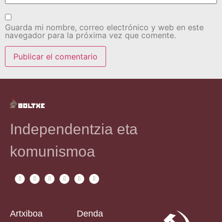
Guarda mi nombre, correo electrónico y web en este
navegador para la próxima vez que comente.
Independentzia eta
komunismoa
Artxiboa
Denda