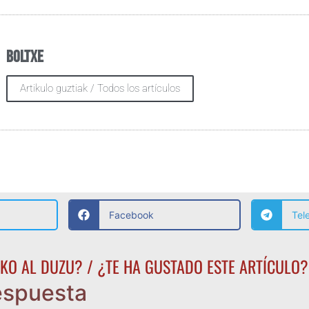
Boltxe
Artikulo guztiak / Todos los artículos
Facebook
Tel
KO AL DUZU? / ¿TE HA GUSTADO ESTE ARTÍCULO?
espuesta