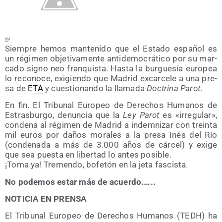
Siem­pre hemos man­te­ni­do que el Esta­do espa­ñol es
un régi­men obje­ti­va­men­te anti­de­mo­crá­ti­co por su mar­
ca­do signo neo fran­quis­ta. Has­ta la bur­gue­sía euro­pea
lo reco­no­ce, exi­gien­do que Madrid excar­ce­le a una pre­
sa de
ETA
y cues­tio­nan­do la lla­ma­da
Doc­tri­na Parot
.
En fin. El Tri­bu­nal Euro­peo de Dere­chos Huma­nos de
Estras­bur­go, denun­cia que la
Ley Parot
es «irre­gu­lar»,
con­de­na al régi­men de Madrid a indem­ni­zar con trein­ta
mil euros por daños mora­les a la pre­sa Inés del Río
(con­de­na­da a más de 3.000 años de cár­cel) y exi­ge
que sea pues­ta en liber­tad lo antes posible.
¡Toma ya! Tre­men­do, bofe­tón en la jeta fascista.
No pode­mos estar más de acuerdo.…..
NOTICIA EN PRENSA
El Tri­bu­nal Euro­peo de Dere­chos Huma­nos (TEDH) ha