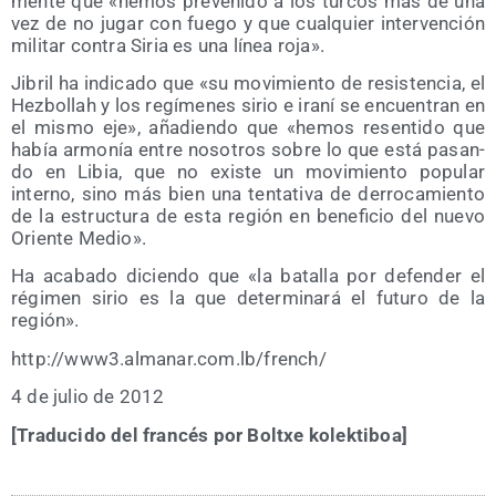
men­te que «hemos pre­ve­ni­do a los tur­cos más de una
vez de no jugar con fue­go y que cual­quier inter­ven­ción
mili­tar con­tra Siria es una línea roja».
Jibril ha indi­ca­do que «su movi­mien­to de resis­ten­cia, el
Hez­bo­llah y los regí­me­nes sirio e ira­ní se encuen­tran en
el mis­mo eje», aña­dien­do que «hemos resen­ti­do que
había armo­nía entre noso­tros sobre lo que está pasan­
do en Libia, que no exis­te un movi­mien­to popu­lar
interno, sino más bien una ten­ta­ti­va de derro­ca­mien­to
de la estruc­tu­ra de esta región en bene­fi­cio del nue­vo
Orien­te Medio».
Ha aca­ba­do dicien­do que «la bata­lla por defen­der el
régi­men sirio es la que deter­mi­na­rá el futu­ro de la
región».
http://​www3​.alma​nar​.com​.lb/​f​r​e​n​ch/
4 de julio de 2012
[Tra­du­ci­do del fran­cés por Boltxe kolektiboa]