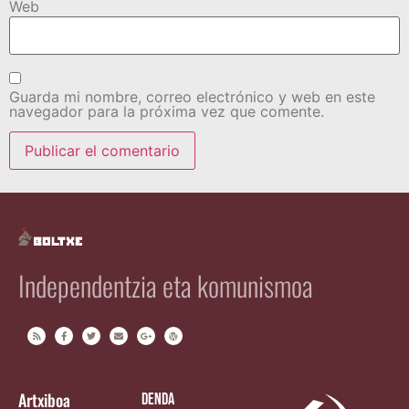
Web
Guarda mi nombre, correo electrónico y web en este
navegador para la próxima vez que comente.
Independentzia eta komunismoa
Artxiboa
Denda