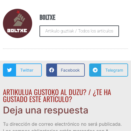
Boltxe
Artikulo guztiak / Todos los artículos
Twitter
Facebook
Telegram
ARTIKULUA GUSTOKO AL DUZU? / ¿TE HA
GUSTADO ESTE ARTÍCULO?
Deja una respuesta
Tu dirección de correo electrónico no será publicada.
Los campos obligatorios están marcados con
*