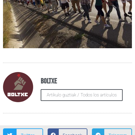
Boltxe
Artikulo guztiak / Todos los artículos