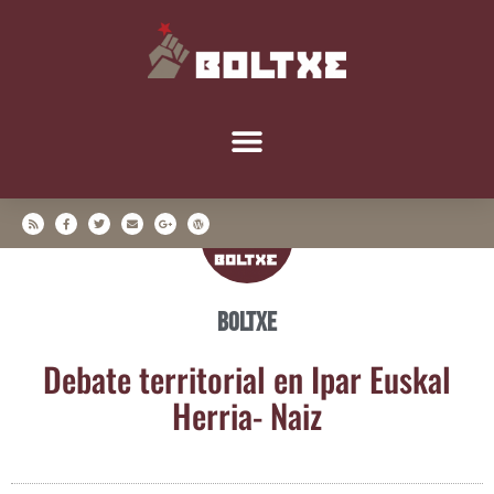
Boltxe
Deba­te terri­to­rial en Ipar Eus­kal
Herria- Naiz