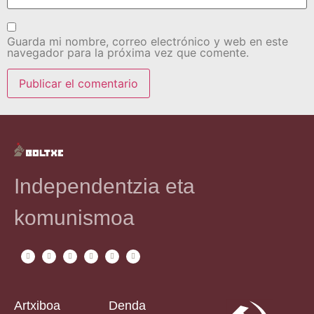
Guarda mi nombre, correo electrónico y web en este
navegador para la próxima vez que comente.
Independentzia eta
komunismoa
Artxiboa
Denda