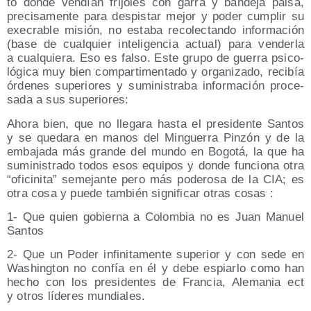
to don­de ven­dían fri­jo­les con garra y ban­de­ja pai­sa,
pre­ci­sa­men­te para des­pis­tar mejor y poder cum­plir su
exe­cra­ble misión, no esta­ba reco­lec­tan­do infor­ma­ción
(base de cual­quier inte­li­gen­cia actual) para ven­der­la
a cual­quie­ra. Eso es fal­so. Este gru­po de gue­rra psi­co­
ló­gi­ca muy bien com­par­ti­men­ta­do y orga­ni­za­do, reci­bía
órde­nes supe­rio­res y sumi­nis­tra­ba infor­ma­ción pro­ce­
sa­da a sus superiores:
Aho­ra bien, que no lle­ga­ra has­ta el pre­si­den­te San­tos
y se que­da­ra en manos del Min­gue­rra Pin­zón y de la
emba­ja­da más gran­de del mun­do en Bogo­tá, la que ha
sumi­nis­tra­do todos esos equi­pos y don­de fun­cio­na otra
“ofi­ci­ni­ta” seme­jan­te pero más pode­ro­sa de la CIA; es
otra cosa y pue­de tam­bién sig­ni­fi­car otras cosas :
1- Que quien gobier­na a Colom­bia no es Juan Manuel
Santos
2- Que un Poder infi­ni­ta­men­te supe­rior y con sede en
Washing­ton no con­fía en él y debe espiar­lo como han
hecho con los pre­si­den­tes de Fran­cia, Ale­ma­nia ect
y otros líde­res mundiales.