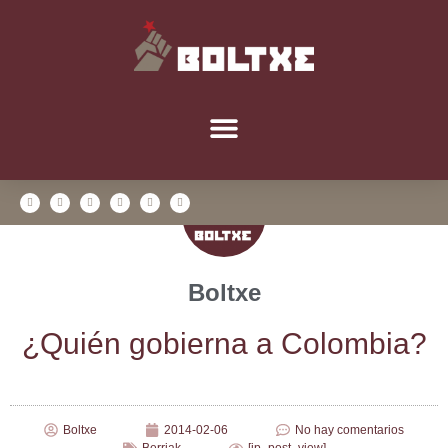
Boltxe
¿Quién gobier­na a Colombia?
Boltxe
2014-02-06
No hay comentarios