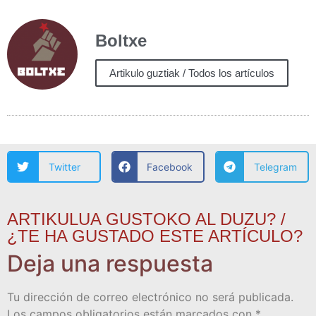
Boltxe
Artikulo guztiak / Todos los artículos
Twitter
Facebook
Telegram
ARTIKULUA GUSTOKO AL DUZU? /
¿TE HA GUSTADO ESTE ARTÍCULO?
Deja una respuesta
Tu dirección de correo electrónico no será publicada.
Los campos obligatorios están marcados con
*