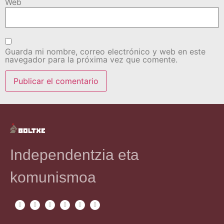
Web
Guarda mi nombre, correo electrónico y web en este
navegador para la próxima vez que comente.
Independentzia eta
komunismoa