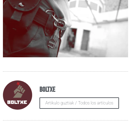
Boltxe
Artikulo guztiak / Todos los artículos