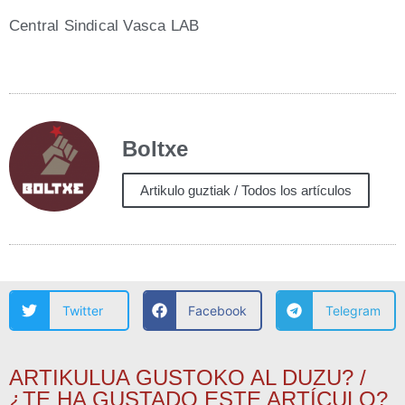
Cen­tral Sin­di­cal Vas­ca LAB
Boltxe
Artikulo guztiak / Todos los artículos
Twitter
Facebook
Telegram
ARTIKULUA GUSTOKO AL DUZU? /
¿TE HA GUSTADO ESTE ARTÍCULO?