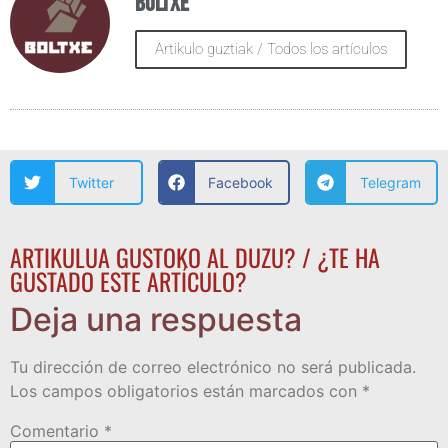
Boltxe
Artikulo guztiak / Todos los artículos
Twitter
Facebook
Telegram
ARTIKULUA GUSTOKO AL DUZU? / ¿TE HA
GUSTADO ESTE ARTÍCULO?
Deja una respuesta
Tu dirección de correo electrónico no será publicada.
Los campos obligatorios están marcados con
*
Comentario
*