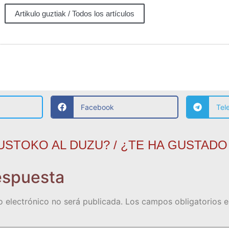
Artikulo guztiak / Todos los artículos
Facebook
Tel
USTOKO AL DUZU? / ¿TE HA GUSTADO
espuesta
o electrónico no será publicada.
Los campos obligatorios 