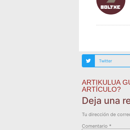
Twitter
ARTIKULUA G
ARTÍCULO?
Deja una r
Tu dirección de corre
Comentario
*