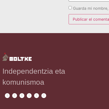
Guarda mi nombre, 
Independentzia eta
komunismoa