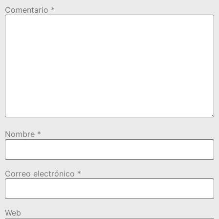
Comentario
*
Nombre
*
Correo electrónico
*
Web