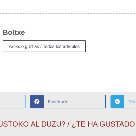
Boltxe
Artikulo guztiak / Todos los artículos
Facebook
Tel
USTOKO AL DUZU? / ¿TE HA GUSTADO