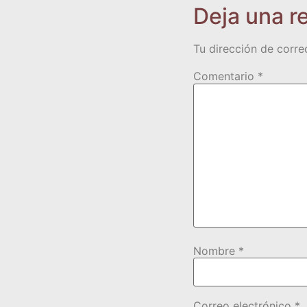
Deja una r
Tu dirección de corre
Comentario
*
Nombre
*
Correo electrónico
*