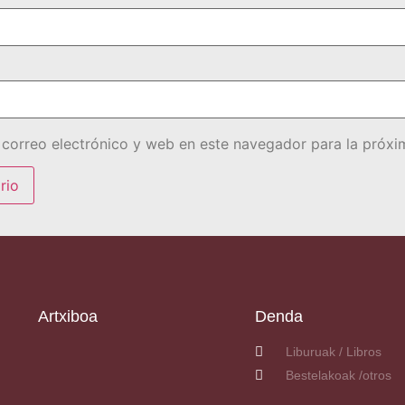
correo electrónico y web en este navegador para la próx
Artxiboa
Denda
Liburuak / Libros
Bestelakoak /otros