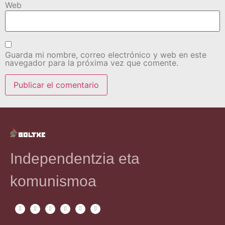
Web
Guarda mi nombre, correo electrónico y web en este
navegador para la próxima vez que comente.
Independentzia eta
komunismoa