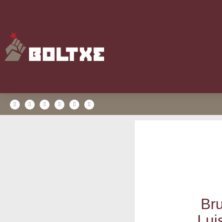
Bru
Lui