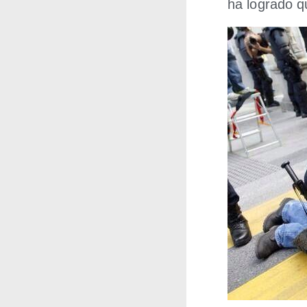
ha logra­do q