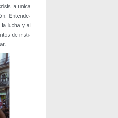
­sis la uni­ca
ión. Enten­de­
la lucha y al
­tos de ins­ti­
lar.