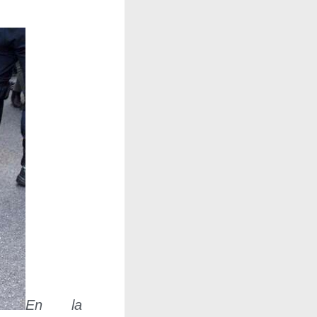
En la