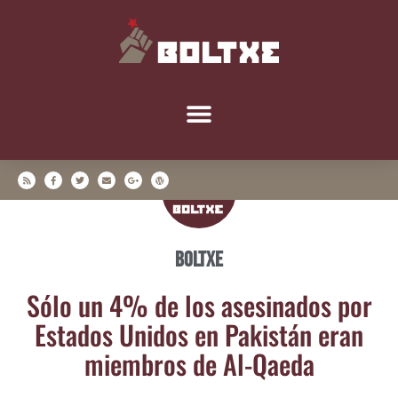
Boltxe
Sólo un 4% de los ase­si­na­dos por
Esta­dos Uni­dos en Pakis­tán eran
miem­bros de Al-Qaeda