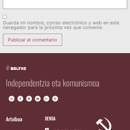
Guarda mi nombre, correo electrónico y web en este
navegador para la próxima vez que comente.
Independentzia eta komunismoa
Artxiboa
Denda