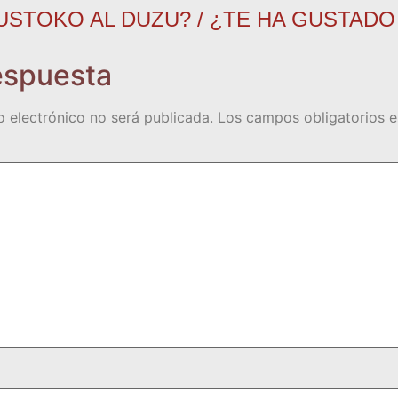
USTOKO AL DUZU? / ¿TE HA GUSTADO
espuesta
o electrónico no será publicada.
Los campos obligatorios 