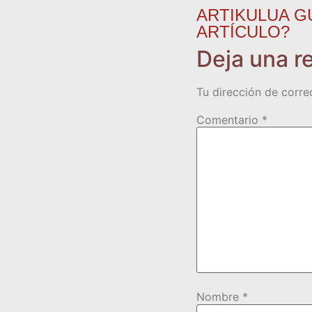
ARTIKULUA G
ARTÍCULO?
Deja una r
Tu dirección de corre
Comentario
*
Nombre
*