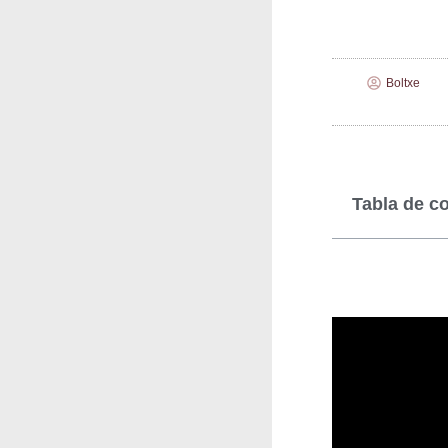
Boltxe
Tabla de c