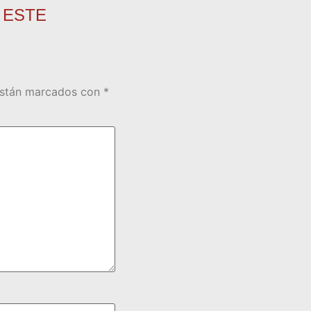
 ESTE
están marcados con
*