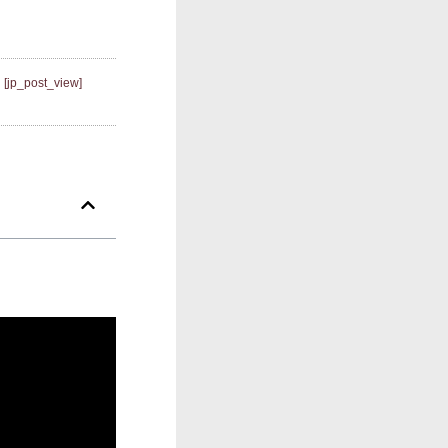
[jp_post_view]