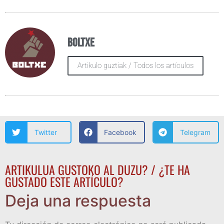
Boltxe
Artikulo guztiak / Todos los artículos
Twitter
Facebook
Telegram
ARTIKULUA GUSTOKO AL DUZU? / ¿TE HA
GUSTADO ESTE ARTÍCULO?
Deja una respuesta