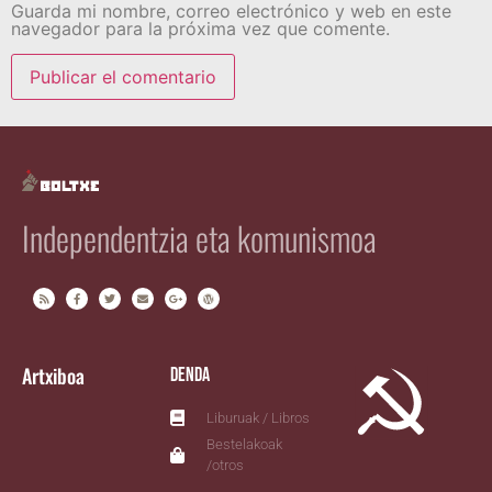
Guarda mi nombre, correo electrónico y web en este
navegador para la próxima vez que comente.
Independentzia eta komunismoa
Artxiboa
Denda
Liburuak / Libros
Bestelakoak
/otros