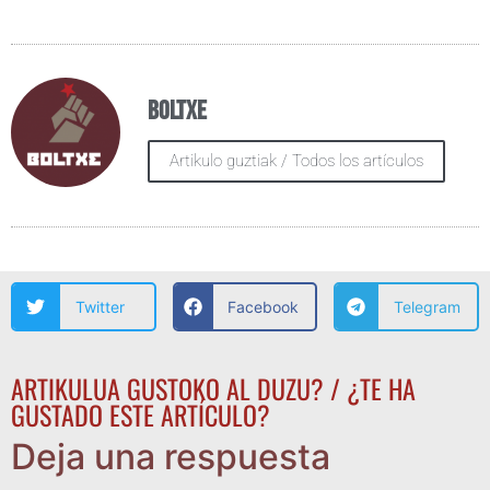
Boltxe
Artikulo guztiak / Todos los artículos
Twitter
Facebook
Telegram
ARTIKULUA GUSTOKO AL DUZU? / ¿TE HA
GUSTADO ESTE ARTÍCULO?
Deja una respuesta