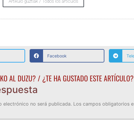
Artikulo guztiak / Todos los artículos
Facebook
Tel
KO AL DUZU? / ¿TE HA GUSTADO ESTE ARTÍCULO?
espuesta
o electrónico no será publicada.
Los campos obligatorios 