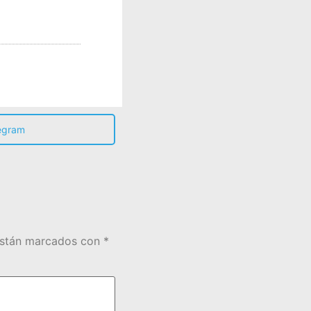
egram
están marcados con
*