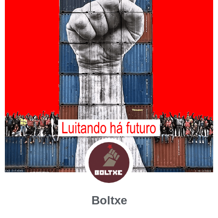
Boltxe