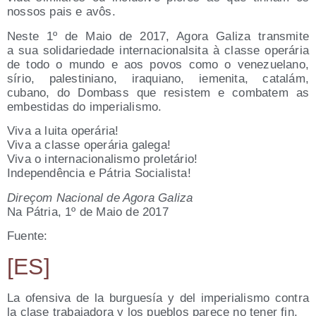
nos­sos pais e avôs.
Nes­te 1º de Maio de 2017, Ago­ra Gali­za trans­mi­te
a sua soli­da­rie­da­de inter­na­cio­nal­si­ta à clas­se ope­rá­ria
de todo o mun­do e aos povos como o vene­zue­lano,
sírio, pales­ti­niano, ira­quiano, ieme­ni­ta, cata­lám,
cubano, do Dom­bass que resis­tem e com­ba­tem as
embes­ti­das do imperialismo.
Viva a lui­ta operária!
Viva a clas­se ope­rá­ria galega!
Viva o inter­na­cio­na­lis­mo proletário!
Inde­pen­dên­cia e Pátria Socialista!
Direçom Nacio­nal de Ago­ra Galiza
Na Pátria, 1º de Maio de 2017
Fuente:
[ES]
La ofen­si­va de la bur­gue­sía y del impe­ria­lis­mo con­tra
la cla­se tra­ba­ja­do­ra y los pue­blos pare­ce no tener fin.