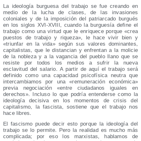
La ideología burguesa del trabajo se fue creando en
medio de la lucha de clases, de las invasiones
coloniales y de la imposición del patriarcado burgués
en los siglos XVI-XVIII, cuando la burguesía define el
trabajo como una virtud que le enriquece porque «crea
puestos de trabajo y riqueza», le hace vivir bien y
«triunfar en la vida» según sus valores dominantes,
capitalistas, que le distancian y enfrentan a la molicie
de la nobleza y a la vagancia del pueblo llano que se
resiste por todos los medios a sufrir la nueva
esclavitud del salario. A partir de aquí el trabajo será
definido como una capacidad psicofísica neutra que
intercambiamos por una «remuneración económica»
previa negociación «entre ciudadanos iguales en
derechos». Incluso lo que podría entenderse como la
ideología decisiva en los momentos de crisis del
capitalismo, la fascista, sostiene que el trabajo nos
hace libres.
El fascismo puede decir esto porque la ideología del
trabajo se lo permite. Pero la realidad es mucho más
complicada; por eso los marxistas, hablamos de