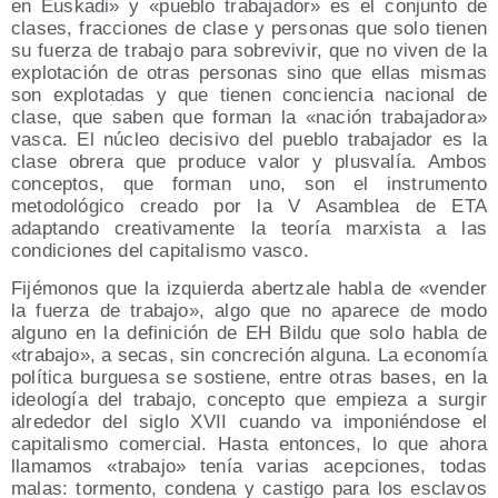
en Euskadi» y «pueblo trabajador» es el conjunto de
clases, fracciones de clase y personas que solo tienen
su fuerza de trabajo para sobrevivir, que no viven de la
explotación de otras personas sino que ellas mismas
son explotadas y que tienen conciencia nacional de
clase, que saben que forman la «nación trabajadora»
vasca. El núcleo decisivo del pueblo trabajador es la
clase obrera que produce valor y plusvalía. Ambos
conceptos, que forman uno, son el instrumento
metodológico creado por la V Asamblea de ETA
adaptando creativamente la teoría marxista a las
condiciones del capitalismo vasco.
Fijémonos que la izquierda abertzale habla de «vender
la fuerza de trabajo», algo que no aparece de modo
alguno en la definición de EH Bildu que solo habla de
«trabajo», a secas, sin concreción alguna. La economía
política burguesa se sostiene, entre otras bases, en la
ideología del trabajo, concepto que empieza a surgir
alrededor del siglo XVII cuando va imponiéndose el
capitalismo comercial. Hasta entonces, lo que ahora
llamamos «trabajo» tenía varias acepciones, todas
malas: tormento, condena y castigo para los esclavos