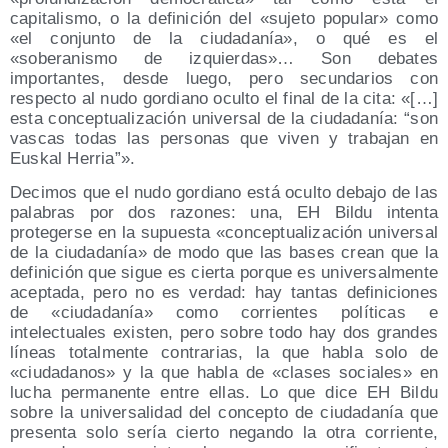
capitalismo, o la definición del «sujeto popular» como
«el conjunto de la ciudadanía», o qué es el
«soberanismo de izquierdas»… Son debates
importantes, desde luego, pero secundarios con
respecto al nudo gordiano oculto el final de la cita: «[…]
esta conceptualización universal de la ciudadanía: “son
vascas todas las personas que viven y trabajan en
Euskal Herria”».
Decimos que el nudo gordiano está oculto debajo de las
palabras por dos razones: una, EH Bildu intenta
protegerse en la supuesta «conceptualización universal
de la ciudadanía» de modo que las bases crean que la
definición que sigue es cierta porque es universalmente
aceptada, pero no es verdad: hay tantas definiciones
de «ciudadanía» como corrientes políticas e
intelectuales existen, pero sobre todo hay dos grandes
líneas totalmente contrarias, la que habla solo de
«ciudadanos» y la que habla de «clases sociales» en
lucha permanente entre ellas. Lo que dice EH Bildu
sobre la universalidad del concepto de ciudadanía que
presenta solo sería cierto negando la otra corriente,