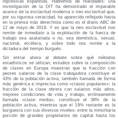
represivas españolas. Hablemos de realidades: una
investigación de la OIT ha demostrado el imparable
avance de la esclavitud moderna o neo esclavitud que,
por su rigurosa veracidad, ha aparecido reflejado hasta
en la prensa más derechista como es el diario
ABC
de
12 de mayo de 2018. Y es que la neo esclavitud nos
remite de inmediato a la explotación de la fuerza de
trabajo sea asalariada o no, sea doméstica, sexual,
nacional, etcétera, y sobre todo nos remite a la
dictadura del tiempo burgués.
Sin entrar ahora al debate sobre qué métodos
estadísticos se utilizan, estudios sobre la composición
de clases en Europa muestran que la fracción con
peores salarios de la clase trabajadora constituye el
43% de la población activa, también llamada de forma
más genérica e imprecisa como «clases populares»; la
fracción de la clase obrera con salarios más altos,
mejores condiciones de vida y trabajo, erróneamente
llamada «clase media», constituye el 38% de la
población activa, mientras que el 19% restante es la
burguesía con sus diversos niveles: entre la minoritaria
porción de grandes propietarios de capital hasta los