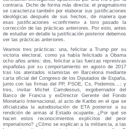
contraria. Dicho de forma más directa: el pragmatismo
se caracteriza también por elaborar sus justificaciones
ideológicas después de sus hechos, de manera que
esas justificaciones «confirmen» a toro pasado la
corrección de las prácticas anteriores. Por esto, antes
de estudiar en detalle la justificación posterior debemos
ver las prácticas anteriores.
Veamos tres prácticas: una, felicitar a Trump por su
victoria electoral, como ya había felicitado a Obama
ocho años antes; dos, felicitar a las fuerzas represivas
españolas por su comportamiento en agosto de 2017
tras los atentados islamistas en Barcelona mediante
carta oficial del Congreso de los Diputados de España,
junto con las firmas del PP, PSOE, Cs, Podemos…; y
tres, invitar Michel Camdessus, exgobernador del
Banco de Francia y exDirector Gerente del Fondo
Monetario Internacional, al acto de Kanbo en el que se
oficializaba la autodisolución de ETA posterior a su
rendición de armas al Estado ocupante. ¿Por qué se
hacen estos reconocimientos explícitos del peor
imperialismo? ¿Cómo se explican a la militancia, a las