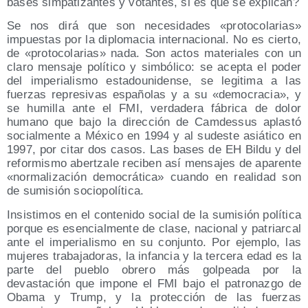
bases simpatizantes y votantes, si es que se explican?
Se nos dirá que son necesidades «protocolarias»
impuestas por la diplomacia internacional. No es cierto,
de «protocolarias» nada. Son actos materiales con un
claro mensaje político y simbólico: se acepta el poder
del imperialismo estadounidense, se legitima a las
fuerzas represivas españolas y a su «democracia», y
se humilla ante el FMI, verdadera fábrica de dolor
humano que bajo la dirección de Camdessus aplastó
socialmente a México en 1994 y al sudeste asiático en
1997, por citar dos casos. Las bases de EH Bildu y del
reformismo abertzale reciben así mensajes de aparente
«normalización democrática» cuando en realidad son
de sumisión sociopolítica.
Insistimos en el contenido social de la sumisión política
porque es esencialmente de clase, nacional y patriarcal
ante el imperialismo en su conjunto. Por ejemplo, las
mujeres trabajadoras, la infancia y la tercera edad es la
parte del pueblo obrero más golpeada por la
devastación que impone el FMI bajo el patronazgo de
Obama y Trump, y la protección de las fuerzas