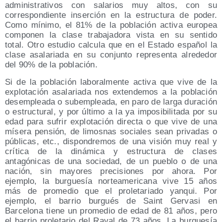
administrativos con salarios muy altos, con su
correspondiente inserción en la estructura de poder.
Como mínimo, el 81% de la población activa europea
componen la clase trabajadora vista en su sentido
total. Otro estudio calcula que en el Estado español la
clase asalariada en su conjunto representa alrededor
del 90% de la población.
Si de la población laboralmente activa que vive de la
explotación asalariada nos extendemos a la población
desempleada o subempleada, en paro de larga duración
o estructural, y por último a la ya imposibilitada por su
edad para sufrir explotación directa o que vive de una
mísera pensión, de limosnas sociales sean privadas o
públicas, etc., dispondremos de una visión muy real y
crítica de la dinámica y estructura de clases
antagónicas de una sociedad, de un pueblo o de una
nación, sin mayores precisiones por ahora. Por
ejemplo, la burguesía norteamericana vive 15 años
más de promedio que el proletariado yanqui. Por
ejemplo, el barrio burgués de Saint Gervasi en
Barcelona tiene un promedio de edad de 81 años, pero
el barrio proletario del Raval de 73 años. La burguesía