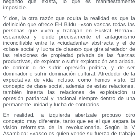
negando que exista, lo que es manifiestamente
imposible.
Y dos, la otra razón que oculta la realidad es que la
definición que ofrece EH Bildu –«son vascas todas las
personas que viven y trabajan en Euskal Herria»–
escamotea y elude precisamente el antagonismo
inconciliable entre la «ciudadanía» abstracta y el de
«clase social y lucha de clases» que gira alrededor de
las relaciones de propiedad privada de las fuerzas
productivas, de explotar o sufrir explotación asalariada,
de oprimir o de sufrir opresión política, y de ser
dominador o sufrir dominación cultural. Alrededor de la
expectativa de vida incluso, como hemos visto. El
concepto de clase social, además de estas relaciones,
también inserta las relaciones de explotación u
opresión patriarcal y nacional siempre dentro de una
permanente unidad y lucha de contrarios.
En realidad, la izquierda abertzale propuso otro
concepto muy diferente, tanto que es el que separa la
visión reformista de la revolucionaria. Según la V
Asamblea: «vasco es quien vende su fuerza de trabajo