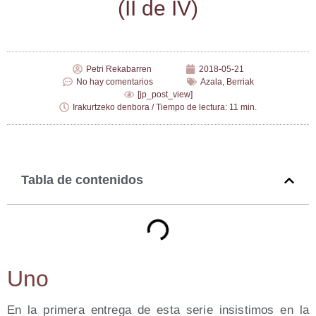
(II de IV)
Petri Rekabarren
2018-05-21
No hay comentarios
Azala
,
Berriak
[jp_post_view]
Irakurtzeko denbora / Tiempo de lectura: 11 min.
Tabla de contenidos
Uno
En la primera entrega de esta serie insistimos en la