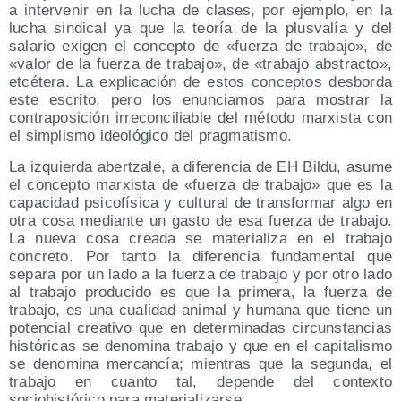
a intervenir en la lucha de clases, por ejemplo, en la
lucha sindical ya que la teoría de la plusvalía y del
salario exigen el concepto de «fuerza de trabajo», de
«valor de la fuerza de trabajo», de «trabajo abstracto»,
etcétera. La explicación de estos conceptos desborda
este escrito, pero los enunciamos para mostrar la
contraposición irreconciliable del método marxista con
el simplismo ideológico del pragmatismo.
La izquierda abertzale, a diferencia de EH Bildu, asume
el concepto marxista de «fuerza de trabajo» que es la
capacidad psicofísica y cultural de transformar algo en
otra cosa mediante un gasto de esa fuerza de trabajo.
La nueva cosa creada se materializa en el trabajo
concreto. Por tanto la diferencia fundamental que
separa por un lado a la fuerza de trabajo y por otro lado
al trabajo producido es que la primera, la fuerza de
trabajo, es una cualidad animal y humana que tiene un
potencial creativo que en determinadas circunstancias
históricas se denomina trabajo y que en el capitalismo
se denomina mercancía; mientras que la segunda, el
trabajo en cuanto tal, depende del contexto
sociohistórico para materializarse.