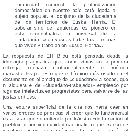
comunidad nacional, la profundización
democrática en nuestro país está ligada al
sujeto popular, al conjunto de la ciudadanía
de los territorios de Euskal Herria. El
soberanismo de izquierdas es pionero en
esta conceptualización universal de la
ciudadanía: «son vascas todas las personas
que viven y trabajan en Euskal Herria».
La respuesta de EH Bildu está pensada desde la
ideología pragmática que, como vimos en la primera
entrega, rechaza contundentemente el método
marxista. Es por esto que el término más usado en el
documento es el ambiguo de «ciudadano» a secas, que
ni siquiera el de «ciudadano-trabajador» empleado por
algunos intelectuales progresistas para salvarse de las
justas críticas.
Una lectura superficial de la cita nos haría caer en
varios errores de prioridad al creer que lo fundamental
es aclarar qué se entiende por tránsito «de la nación al
pueblo», o por «comunidad nacional», o qué es eso de
«profundización democrática» tal como está el