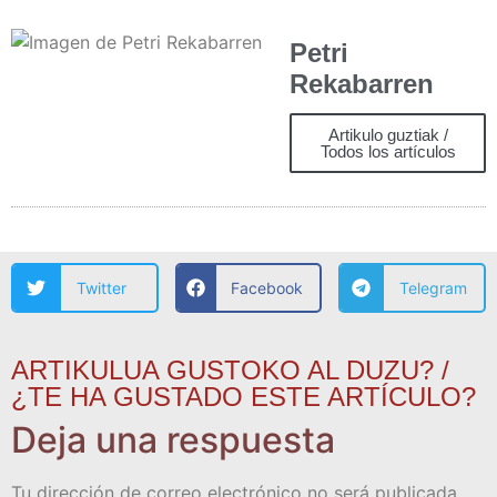
Petri
Rekabarren
Artikulo guztiak /
Todos los artículos
Twitter
Facebook
Telegram
ARTIKULUA GUSTOKO AL DUZU? /
¿TE HA GUSTADO ESTE ARTÍCULO?
Deja una respuesta
Tu dirección de correo electrónico no será publicada.