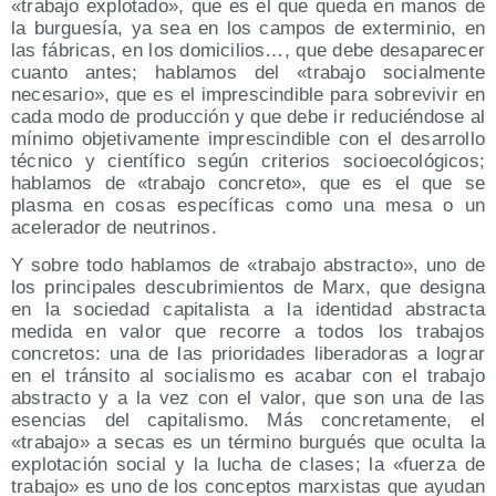
«trabajo explotado», que es el que queda en manos de
la burguesía, ya sea en los campos de exterminio, en
las fábricas, en los domicilios…, que debe desaparecer
cuanto antes; hablamos del «trabajo socialmente
necesario», que es el imprescindible para sobrevivir en
cada modo de producción y que debe ir reduciéndose al
mínimo objetivamente imprescindible con el desarrollo
técnico y científico según criterios socioecológicos;
hablamos de «trabajo concreto», que es el que se
plasma en cosas específicas como una mesa o un
acelerador de neutrinos.
Y sobre todo hablamos de «trabajo abstracto», uno de
los principales descubrimientos de Marx, que designa
en la sociedad capitalista a la identidad abstracta
medida en valor que recorre a todos los trabajos
concretos: una de las prioridades liberadoras a lograr
en el tránsito al socialismo es acabar con el trabajo
abstracto y a la vez con el valor, que son una de las
esencias del capitalismo. Más concretamente, el
«trabajo» a secas es un término burgués que oculta la
explotación social y la lucha de clases; la «fuerza de
trabajo» es uno de los conceptos marxistas que ayudan