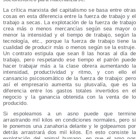
La crítica marxista del capitalismo se basa entre otras
cosas en esta diferencia entre la fuerza de trabajo y el
trabajo a secas. La explotación de la fuerza de trabajo
crea más o menos mercancías según sea mayor o
menor la intensidad y el tiempo de trabajo, según la
tecnología, etc., porque la fuerza de trabajo tiene la
cualidad de producir más o menos según se la estruje.
Un contrato estipula que sean 8 las horas al día de
trabajo, pero respetando ese tiempo el patrón puede
hacer trabajar más a la clase obrera aumentando la
intensidad, productividad y ritmo, y con ello el
cansancio psicosomático de la fuerza de trabajo: pero
así el empresario aumenta su plusvalía, que es la
diferencia entre los gastos totales invertidos en el
negocio y la ganancia obtenida con la venta de lo
producido.
Si espoleamos a un asno puede que termine
arrastrando mil kilos en condiciones normales, pero si
le ponemos una zanahoria delante y le golpeamos por
detrás arrastrará dos mil kilos. En esto consiste la
explotación del animal humano, en que el amo nos