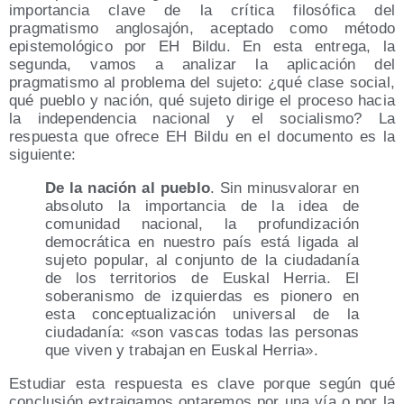
importancia clave de la crítica filosófica del
pragmatismo anglosajón, aceptado como método
epistemológico por EH Bildu. En esta entrega, la
segunda, vamos a analizar la aplicación del
pragmatismo al problema del sujeto: ¿qué clase social,
qué pueblo y nación, qué sujeto dirige el proceso hacia
la independencia nacional y el socialismo? La
respuesta que ofrece EH Bildu en el documento es la
siguiente:
De la nación al pueblo
. Sin minusvalorar en
absoluto la importancia de la idea de
comunidad nacional, la profundización
democrática en nuestro país está ligada al
sujeto popular, al conjunto de la ciudadanía
de los territorios de Euskal Herria. El
soberanismo de izquierdas es pionero en
esta conceptualización universal de la
ciudadanía: «son vascas todas las personas
que viven y trabajan en Euskal Herria».
Estudiar esta respuesta es clave porque según qué
conclusión extraigamos optaremos por una vía o por la