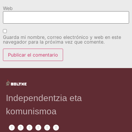
Web
Guarda mi nombre, correo electrónico y web en este
navegador para la próxima vez que comente.
Independentzia eta
komunismoa