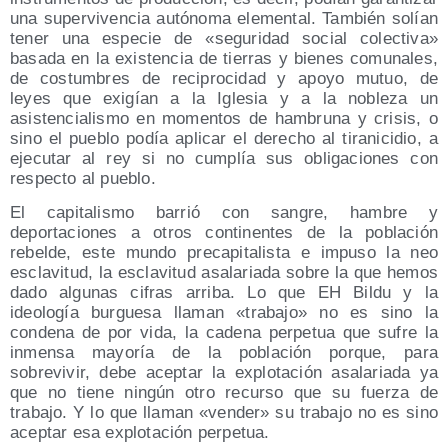
una supervivencia autónoma elemental. También solían
tener una especie de «seguridad social colectiva»
basada en la existencia de tierras y bienes comunales,
de costumbres de reciprocidad y apoyo mutuo, de
leyes que exigían a la Iglesia y a la nobleza un
asistencialismo en momentos de hambruna y crisis, o
sino el pueblo podía aplicar el derecho al tiranicidio, a
ejecutar al rey si no cumplía sus obligaciones con
respecto al pueblo.
El capitalismo barrió con sangre, hambre y
deportaciones a otros continentes de la población
rebelde, este mundo precapitalista e impuso la neo
esclavitud, la esclavitud asalariada sobre la que hemos
dado algunas cifras arriba. Lo que EH Bildu y la
ideología burguesa llaman «trabajo» no es sino la
condena de por vida, la cadena perpetua que sufre la
inmensa mayoría de la población porque, para
sobrevivir, debe aceptar la explotación asalariada ya
que no tiene ningún otro recurso que su fuerza de
trabajo. Y lo que llaman «vender» su trabajo no es sino
aceptar esa explotación perpetua.