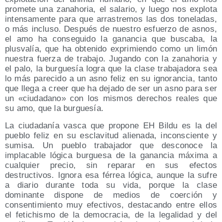
promete una zanahoria, el salario, y luego nos explota
intensamente para que arrastremos las dos toneladas,
o más incluso. Después de nuestro esfuerzo de asnos,
el amo ha conseguido la ganancia que buscaba, la
plusvalía, que ha obtenido exprimiendo como un limón
nuestra fuerza de trabajo. Jugando con la zanahoria y
el palo, la burguesía logra que la clase trabajadora sea
lo más parecido a un asno feliz en su ignorancia, tanto
que llega a creer que ha dejado de ser un asno para ser
un «ciudadano» con los mismos derechos reales que
su amo, que la burguesía.
La ciudadanía vasca que propone EH Bildu es la del
pueblo feliz en su esclavitud alienada, inconsciente y
sumisa. Un pueblo trabajador que desconoce la
implacable lógica burguesa de la ganancia máxima a
cualquier precio, sin reparar en sus efectos
destructivos. Ignora esa férrea lógica, aunque la sufre
a diario durante toda su vida, porque la clase
dominante dispone de medios de coerción y
consentimiento muy efectivos, destacando entre ellos
el fetichismo de la democracia, de la legalidad y del