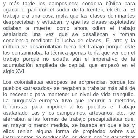
y más tarde los campesinos; condena bíblica para
«ganar el pan con el sudor de la frente», etcétera. El
trabajo era una cosa mala que las clases dominantes
despreciaban y evitaban, y que las clases explotadas
odiaban a muerte, como ahora odian el trabajo
asalariado una vez que se desalienan y toman
conciencia mediante la lucha de clases. El arte y la
cultura se desarrollaban fuera del trabajo porque este
los contaminaba: la técnica apenas tenía que ver con el
trabajo porque no existía aún el imperativo de la
acumulación ampliada de capital, que empezó en el
siglo XVI.
Los colonialistas europeos se sorprendían porque los
pueblos «atrasados» se negaban a trabajar más allá de
lo necesario para mantener un nivel de vida tranquilo.
La burguesía europea tuvo que recurrir a métodos
terroristas para imponer a los pueblos el trabajo
asalariado. Las y los campesinos, artesanos, etc., se
aferraban a las formas de trabajo precapitalistas que,
en mayor o menor medida, se basaba en que ellas y
ellos tenían alguna forma de propiedad sobre sus
instrumentos de producción, es decir, podían garantizar