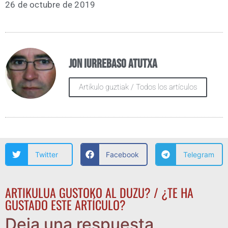
26 de octu­bre de 2019
Jon Iurrebaso Atutxa
Artikulo guztiak / Todos los artículos
Twitter
Facebook
Telegram
ARTIKULUA GUSTOKO AL DUZU? / ¿TE HA
GUSTADO ESTE ARTÍCULO?
Deja una respuesta