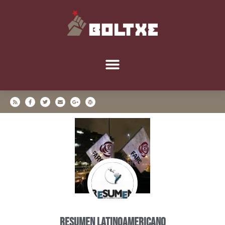
Resumen Latinoamericano