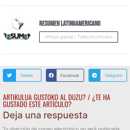
Resumen Latinoamericano
Artikulo guztiak / Todos los artículos
Twitter
Facebook
Telegram
ARTIKULUA GUSTOKO AL DUZU? / ¿TE HA
GUSTADO ESTE ARTÍCULO?
Deja una respuesta
Tu dirección de correo electrónico no será publicada.