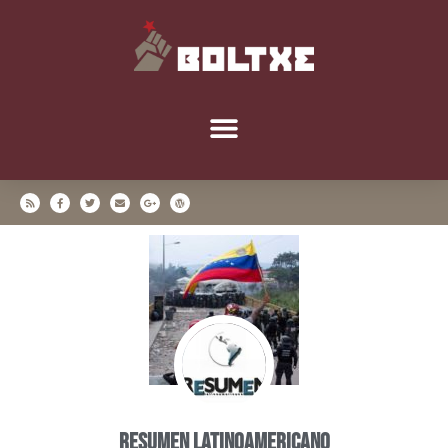
Resumen Latinoamericano