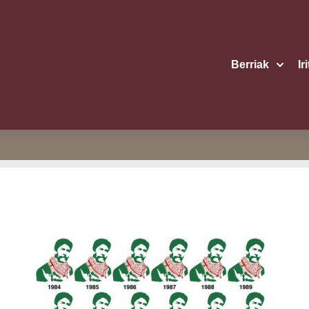
Berriak
Ir