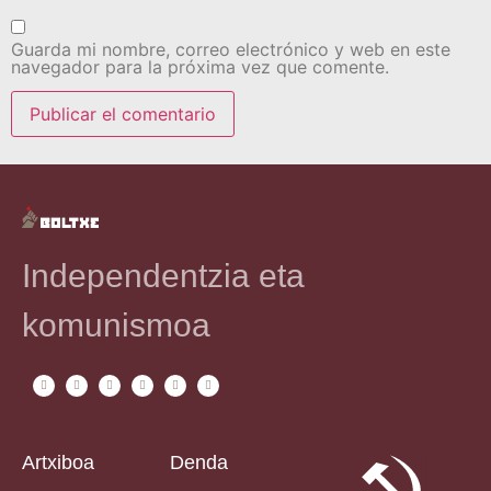
Guarda mi nombre, correo electrónico y web en este
navegador para la próxima vez que comente.
Independentzia eta
komunismoa
Artxiboa
Denda