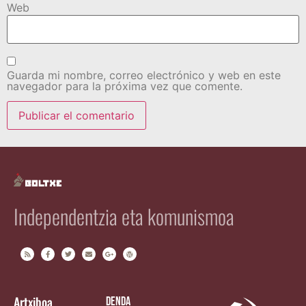
Web
Guarda mi nombre, correo electrónico y web en este
navegador para la próxima vez que comente.
Independentzia eta komunismoa
Artxiboa
Denda