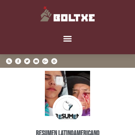
Resumen Latinoamericano