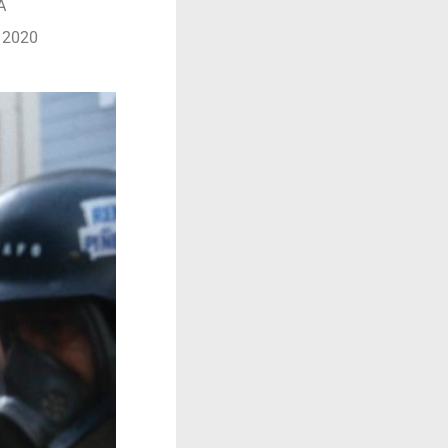
A
 2020