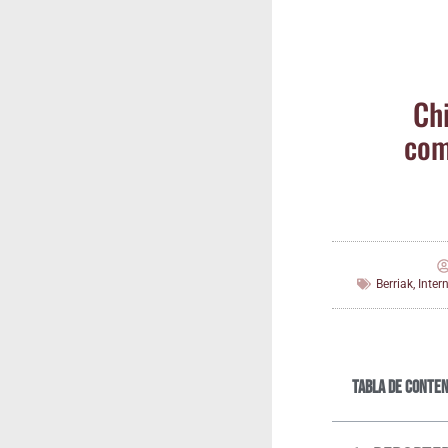
Chi
comu
Berriak
,
Inter
Tabla de conten