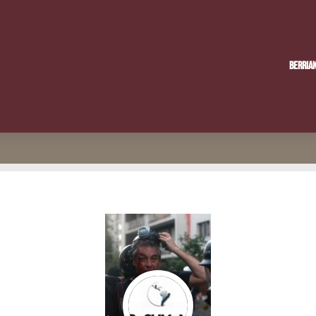
Berria