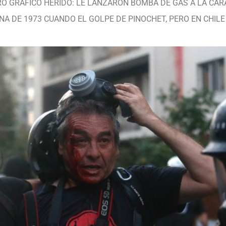
O GRAFICO HERIDO: LE LANZARON BOMBA DE GAS A LA CAR
NA DE 1973 CUANDO EL GOLPE DE PINOCHET, PERO EN CHILE