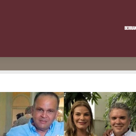
Berria