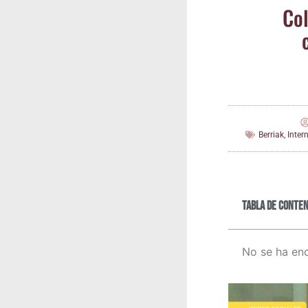
Col
Berriak
,
Inter
Tabla de conten
No se ha en